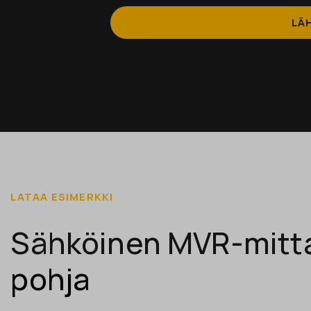
LATAA ESIMERKKI
Sähköinen MVR-mitt
pohja