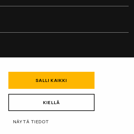
SALLI KAIKKI
KIELLÄ
NÄYTÄ TIEDOT
Tietosuojaseloste
Tietoturva