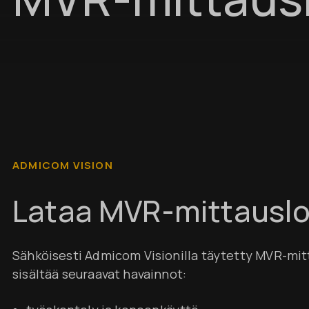
ADMICOM VISION
Lataa MVR-mittausl
Sähköisesti Admicom Visionilla täytetty MVR-mi
sisältää seuraavat havainnot: