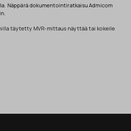
lla. Näppärä dokumentointiratkaisu Admicom
in.
nilla täytetty MVR-mittaus näyttää tai kokeile