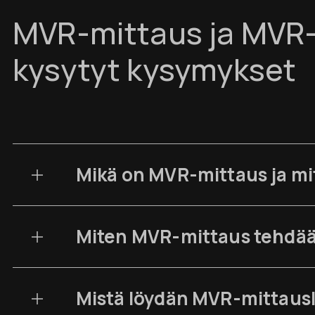
MVR-mittaus ja MVR-
kysytyt kysymykset
Mikä on MVR-mittaus ja mi
Miten MVR-mittaus tehdään
Mistä löydän MVR-mittaus