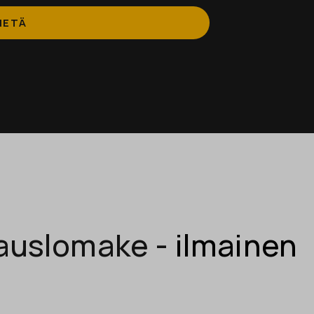
auslomake -
ilmainen