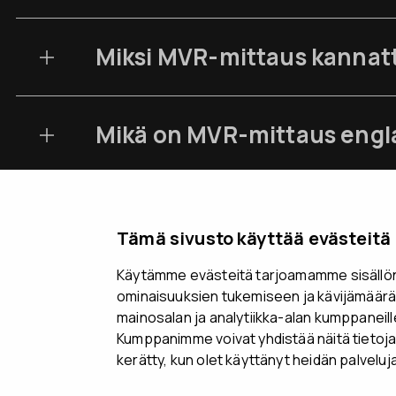
Miksi MVR-mittaus kannatt
Mikä on MVR-mittaus engl
Tämä sivusto käyttää evästeitä
Käytämme evästeitä tarjoamamme sisällön 
ominaisuuksien tukemiseen ja kävijämäärä
mainosalan ja analytiikka-alan kumppaneil
Kumppanimme voivat yhdistää näitä tietoja mui
kerätty, kun olet käyttänyt heidän palveluj