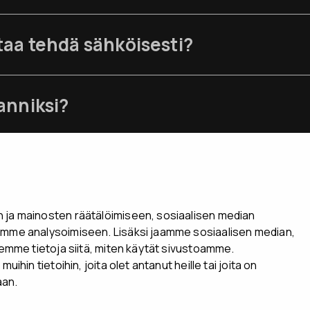
aa tehdä sähköisesti?
anniksi?
ja mainosten räätälöimiseen, sosiaalisen median
mme analysoimiseen. Lisäksi jaamme sosiaalisen median,
lemme tietoja siitä, miten käytät sivustoamme.
hin tietoihin, joita olet antanut heille tai joita on
aan.