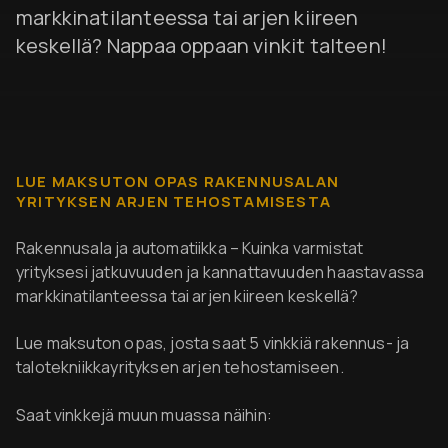
markkinatilanteessa tai arjen kiireen
keskellä? Nappaa oppaan vinkit talteen!
LUE MAKSUTON OPAS RAKENNUSALAN
YRITYKSEN ARJEN TEHOSTAMISESTA
Rakennusala ja automatiikka – Kuinka varmistat
yrityksesi jatkuvuuden ja kannattavuuden haastavassa
markkinatilanteessa tai arjen kiireen keskellä?
Lue maksuton opas, josta saat 5 vinkkiä rakennus- ja
talotekniikkayrityksen arjen tehostamiseen.
Saat vinkkejä muun muassa näihin: