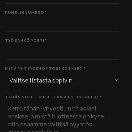
PUHELINNUMERO
*
TYÖSÄHKÖPOSTI
*
MITÄ YHTEYDENOTTOSI KOSKEE?
*
TÄHÄN VOIT KIRJOITTAA VIESTISI MEILLE
*