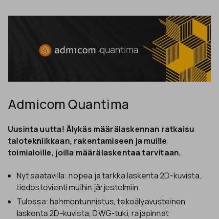
Admicom Quantima
Uusinta uutta! Älykäs määrälaskennan ratkaisu
talotekniikkaan, rakentamiseen ja muille
toimialoille, joilla määrälaskentaa tarvitaan.
Nyt saatavilla: nopea ja tarkka laskenta 2D-kuvista,
tiedostovienti muihin järjestelmiin
Tulossa: hahmontunnistus, tekoälyavusteinen
laskenta 2D-kuvista, DWG-tuki​, rajapinnat