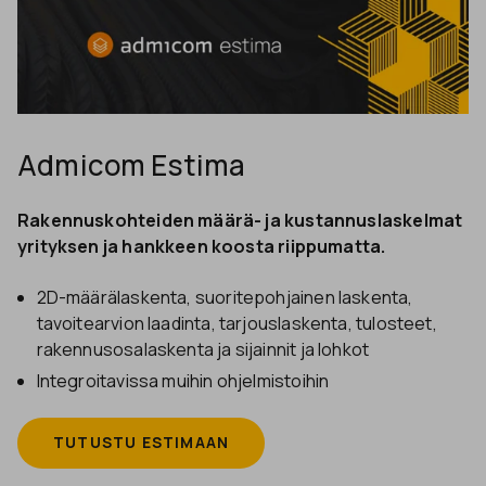
Admicom Estima
Rakennuskohteiden määrä- ja kustannuslaskelmat
yrityksen ja hankkeen koosta riippumatta.
2D-määrälaskenta, suoritepohjainen laskenta,
tavoitearvion laadinta, tarjouslaskenta, tulosteet,
rakennusosalaskenta ja sijainnit ja lohkot
Integroitavissa muihin ohjelmistoihin
TUTUSTU ESTIMAAN