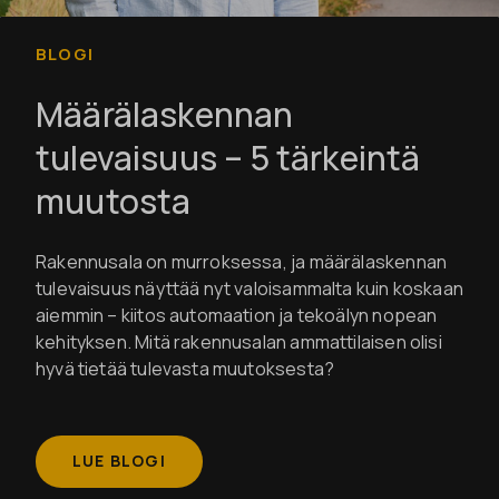
BLOGI
Määrälaskennan
tulevaisuus – 5 tärkeintä
muutosta
Rakennusala on murroksessa, ja määrälaskennan
tulevaisuus näyttää nyt valoisammalta kuin koskaan
aiemmin – kiitos automaation ja tekoälyn nopean
kehityksen. Mitä rakennusalan ammattilaisen olisi
hyvä tietää tulevasta muutoksesta?
LUE BLOGI