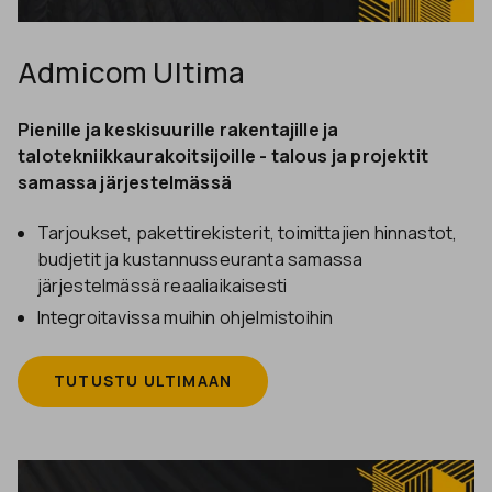
Admicom Ultima
Pienille ja keskisuurille rakentajille ja
talotekniikkaurakoitsijoille - talous ja projektit
samassa järjestelmässä
Tarjoukset, pakettirekisterit, toimittajien hinnastot,
budjetit ja kustannusseuranta samassa
järjestelmässä reaaliaikaisesti
Integroitavissa muihin ohjelmistoihin
TUTUSTU ULTIMAAN