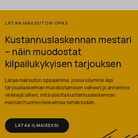
LATAA MAKSUTON OPAS
Kustannuslaskennan mestari
– näin muodostat
kilpailukykyisen tarjouksen
Lataa maksuton oppaamme, jossa käymme läpi
tarjouslaskelman muodostamisen vaiheet ja annamme
vinkkejä siihen, mitä asioita kustannuslaskennan
mestari huomioi laskelmaa tehdessään.
LATAA ILMAISEKSI