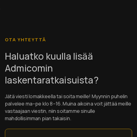
OTA YHTEYTTÄ
Haluatko kuulla lisää
Admicomin
laskentaratkaisuista?
Jätä viesti lomakkeella tai soita meille! Myynnin puhelin
palvelee ma–pe klo 8–16. Muina aikoina voit jättää meille
vastaajaan viestin, niin soitamme sinulle
mahdollisimman pian takaisin.