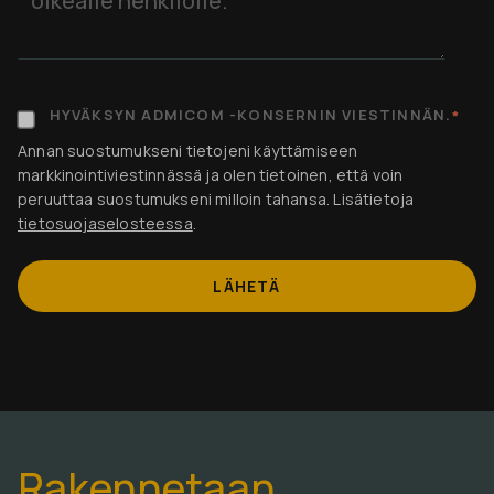
HYVÄKSYN ADMICOM -KONSERNIN VIESTINNÄN.
*
Annan suostumukseni tietojeni käyttämiseen
markkinointiviestinnässä ja olen tietoinen, että voin
peruuttaa suostumukseni milloin tahansa. Lisätietoja
tietosuojaselosteessa
.
Rakennetaan