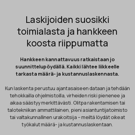
Laskijoiden suosikki
toimialasta ja hankkeen
koosta riippumatta
Hankkeen kannattavuus ratkaistaan jo
suunnittelupöydällä. Kaikki lähtee liikkeelle
tarkasta määrä- ja kustannuslaskennasta.
Kun laskenta perustuu ajantasaiseen dataan ja tehdään
tehokkailla ohjelmistoilla, virheiden riski pienenee ja
aikaa säästyy merkittävästi. Olitpa rakentamisen tai
talotekniikan ammattilainen, pieni asiantuntijatoimisto
tai valtakunnallinen urakoitsija – meiltä löydät oikeat
työkalut määrä- ja kustannuslaskentaan.