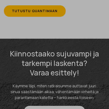
TUTUSTU QUANTIMAAN
Kiinnostaako sujuvampi ja
tarkempi laskenta?
Varaa esittely!
Käymme läpi, miten ratkaisumme auttavat juuri
sinua säästämään aikaa, vähentämään virheitä ja
parantamaan katetta – hankkeesta toiseen.