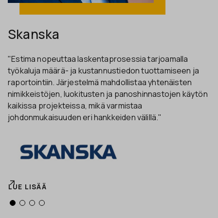
Skanska
"Estima nopeuttaa laskentaprosessia tarjoamalla
työkaluja määrä- ja kustannustiedon tuottamiseen ja
raportointiin. Järjestelmä mahdollistaa yhtenäisten
nimikkeistöjen, luokitusten ja panoshinnastojen käytön
kaikissa projekteissa, mikä varmistaa
johdonmukaisuuden eri hankkeiden välillä."
LUE LISÄÄ