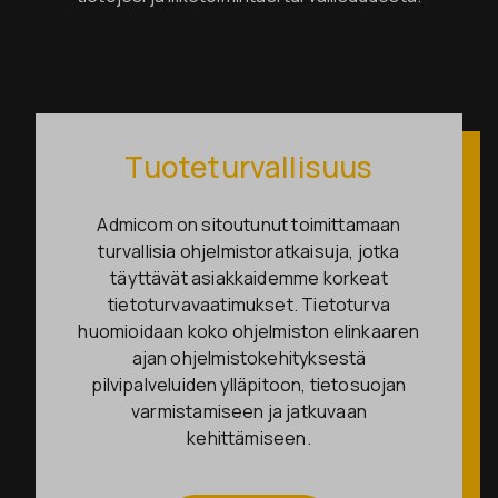
Tuoteturvallisuus
Admicom on sitoutunut toimittamaan
turvallisia ohjelmistoratkaisuja, jotka
täyttävät asiakkaidemme korkeat
tietoturvavaatimukset. Tietoturva
huomioidaan koko ohjelmiston elinkaaren
ajan ohjelmistokehityksestä
pilvipalveluiden ylläpitoon, tietosuojan
varmistamiseen ja jatkuvaan
kehittämiseen.