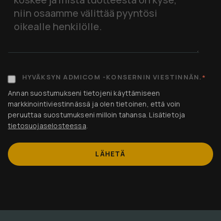
HYVÄKSYN ADMICOM -KONSERNIN VIESTINNÄN.
*
Annan suostumukseni tietojeni käyttämiseen
markkinointiviestinnässä ja olen tietoinen, että voin
peruuttaa suostumukseni milloin tahansa. Lisätietoja
tietosuojaselosteessa
.