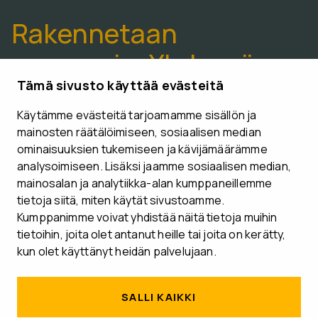
Rakennetaan
paremmin. Yhdessä.
Tämä sivusto käyttää evästeitä
Käytämme evästeitä tarjoamamme sisällön ja
VARAA ESITTELYAIKA
mainosten räätälöimiseen, sosiaalisen median
ominaisuuksien tukemiseen ja kävijämäärämme
analysoimiseen. Lisäksi jaamme sosiaalisen median,
mainosalan ja analytiikka-alan kumppaneillemme
tietoja siitä, miten käytät sivustoamme.
Seuraa meitä
Kumppanimme voivat yhdistää näitä tietoja muihin
tietoihin, joita olet antanut heille tai joita on kerätty,
kun olet käyttänyt heidän palvelujaan.
SALLI KAIKKI