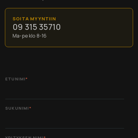
SOITA MYYNTIIN
09 315 35710
Ma-pe klo 8-16
ETUNIMI
*
SUKUNIMI
*
YRITYKSEN NIMI
*