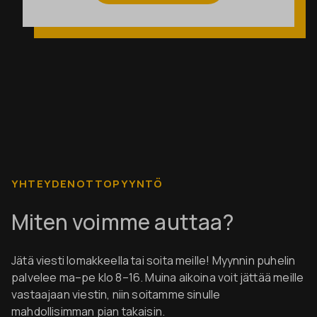
YHTEYDENOTTOPYYNTÖ
Miten voimme auttaa?
Jätä viesti lomakkeella tai soita meille! Myynnin puhelin
palvelee ma–pe klo 8–16. Muina aikoina voit jättää meille
vastaajaan viestin, niin soitamme sinulle
mahdollisimman pian takaisin.