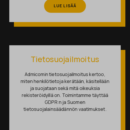
LUE LISÄÄ
Tietosuojailmoitus
Admicomin tietosuojailmoitus kertoo,
miten henkilötietoja kerätään, käsitellään
ja suojataan sekä mitä oikeuksia
rekisteröidyillä on. Toimintamme täyttää
GDPR:n ja Suomen
tietosuojalainsäädännön vaatimukset.