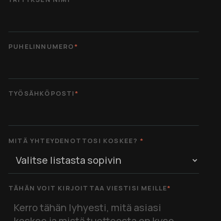
PUHELINNUMERO
*
TYÖSÄHKÖPOSTI
*
MITÄ YHTEYDENOTTOSI KOSKEE?
*
TÄHÄN VOIT KIRJOITTAA VIESTISI MEILLE
*