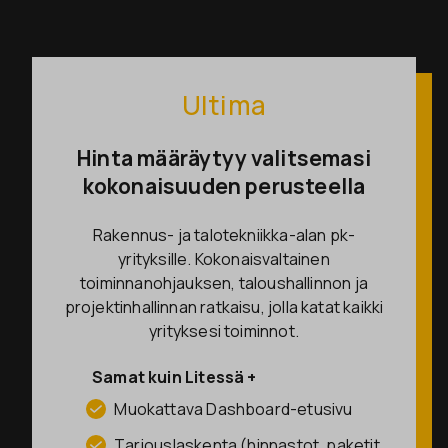
Ultima
Hinta määräytyy valitsemasi
kokonaisuuden perusteella
Rakennus- ja talotekniikka-alan pk-
yrityksille. Kokonaisvaltainen
toiminnanohjauksen, taloushallinnon ja
projektinhallinnan ratkaisu, jolla katat kaikki
yrityksesi toiminnot.
Samat kuin Litessä +
Muokattava Dashboard-etusivu
Tarjouslaskenta (hinnastot, paketit