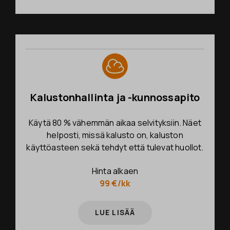
Kalustonhallinta ja -kunnossapito
Käytä 80 % vähemmän aikaa selvityksiin. Näet
helposti, missä kalusto on, kaluston
käyttöasteen sekä tehdyt että tulevat huollot.
Hinta alkaen
99 €/kk
LUE LISÄÄ