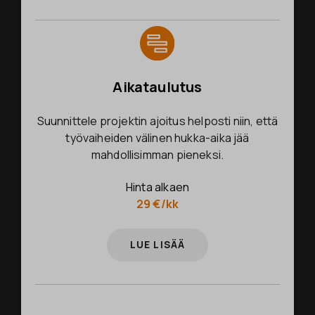
Aikataulutus
Suunnittele projektin ajoitus helposti niin, että
työvaiheiden välinen hukka-aika jää
mahdollisimman pieneksi.
Hinta alkaen
29 €/kk
LUE LISÄÄ