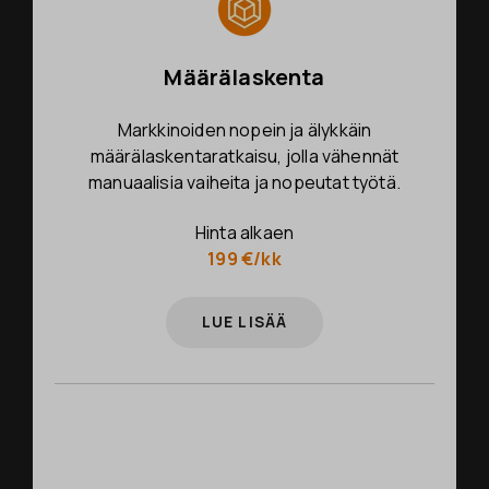
Määrälaskenta
Markkinoiden nopein ja älykkäin
määrälaskentaratkaisu, jolla vähennät
manuaalisia vaiheita ja nopeutat työtä.
Hinta alkaen
199 €/kk
LUE LISÄÄ