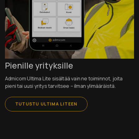
Pienille yrityksille
Admicom Ultima Lite sisältää vain ne toiminnot, joita
pieni tai uusi yritys tarvitsee – ilman ylimääräistä.
TUTUSTU ULTIMA LITEEN