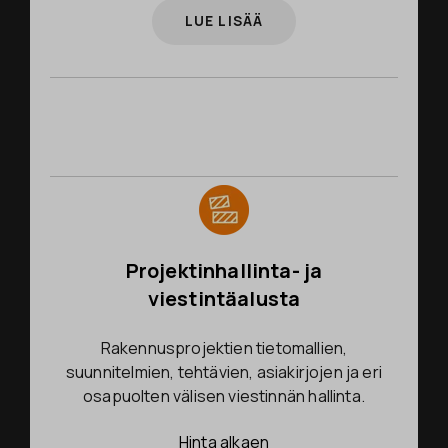
LUE LISÄÄ
Projektinhallinta- ja
viestintäalusta
Rakennusprojektien tietomallien,
suunnitelmien, tehtävien, asiakirjojen ja eri
osapuolten välisen viestinnän hallinta.
Hinta alkaen