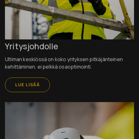
Yritysjohdolle
Ultiman keskiössä on koko yrityksen pitkäjänteinen
kehittäminen, ei pelkkä osaoptimointi.
LUE LISÄÄ