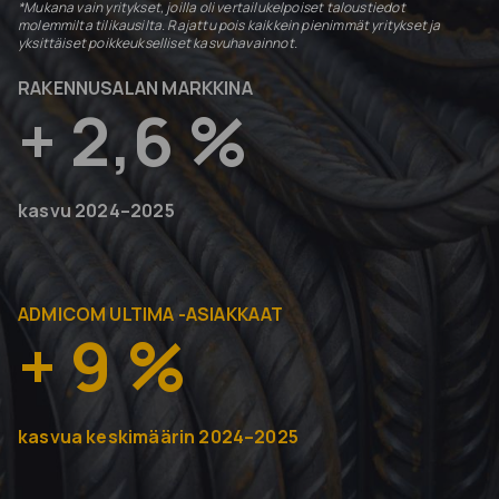
*Mukana vain yritykset, joilla oli vertailukelpoiset taloustiedot
molemmilta tilikausilta. Rajattu pois kaikkein pienimmät yritykset ja
yksittäiset poikkeukselliset kasvuhavainnot.
RAKENNUSALAN MARKKINA
+ 2,6 %
kasvu 2024–2025
ADMICOM ULTIMA -ASIAKKAAT
+ 9 %
kasvua keskimäärin 2024–2025