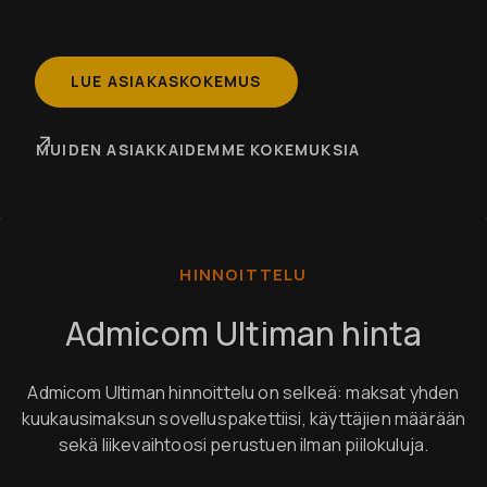
LUE ASIAKASKOKEMUS
MUIDEN ASIAKKAIDEMME KOKEMUKSIA
HINNOITTELU
Admicom Ultiman hinta
Admicom Ultiman hinnoittelu on selkeä: maksat yhden
kuukausimaksun sovelluspakettiisi, käyttäjien määrään
sekä liikevaihtoosi perustuen ilman piilokuluja.