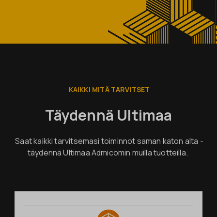
KAIKKI MITÄ TARVITSET
Täydennä Ultimaa
Saat kaikki tarvitsemasi toiminnot saman katon alta -
täydennä Ultimaa Admicomin muilla tuotteilla.