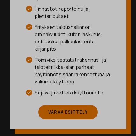
Hinnastot, raportointi ja
pientarjoukset
Yrityksen taloushallinnon
ominaisuudet, kuten laskutus,
ostolaskut palkanlaskenta,
kirjanpito
Toimiviksi testatut rakennus- ja
talotekniikka-alan parhaat
käytännöt sisäänrakennettuna ja
valmiina käyttöön
Sujuva ja ketterä käyttöönotto
VARAA ESITTELY