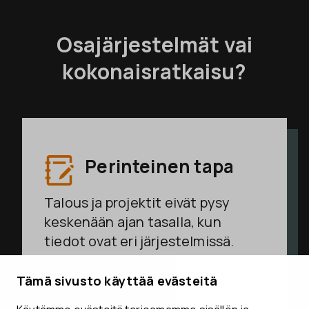
Osajärjestelmät vai
kokonaisratkaisu?
Perinteinen tapa
Talous ja projektit eivät pysy
keskenään ajan tasalla, kun
tiedot ovat eri järjestelmissä.
Yritystä johdetaan vanhentuneiden
Tämä sivusto käyttää evästeitä
lukujen perusteella