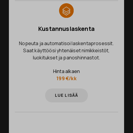
Kustannuslaskenta
Nopeuta ja automatisoi laskentaprosessit.
Saat käyttöösi yhtenäiset nimikkeistöt,
luokitukset ja panoshinnastot.
Hinta alkaen
199 €/kk
LUE LISÄÄ