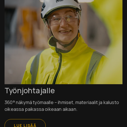
Työnjohtajalle
360° näkymä työmaalle – ihmiset, materiaalit ja kalusto
oikeassa paikassa oikeaan aikaan.
LUE LISÄÄ