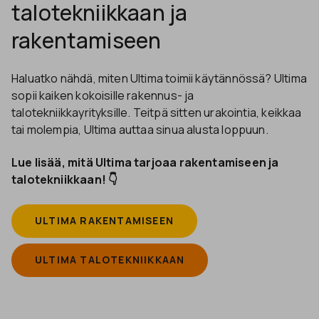
talotekniikkaan ja
rakentamiseen
Haluatko nähdä, miten Ultima toimii käytännössä? Ultima
sopii kaiken kokoisille rakennus- ja
talotekniikkayrityksille. Teitpä sitten urakointia, keikkaa
tai molempia, Ultima auttaa sinua alusta loppuun.
Lue lisää, mitä Ultima tarjoaa rakentamiseen ja
talotekniikkaan! 👇
ULTIMA RAKENTAMISEEN
ULTIMA TALOTEKNIIKKAAN