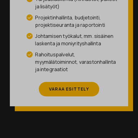
ja lisätyöt)
Projektinhallinta, budjetointi,
projektiseuranta ja raportointi
Johtamisen työkalut, mm. sisäinen
laskenta ja moniyrityshallinta
Rahoituspalvelut,
myymälätoiminnot, varastonhallinta
ja integraatiot
VARAA ESITTELY