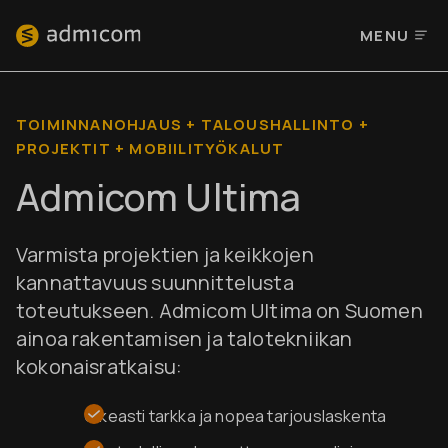
MENU
TOIMINNANOHJAUS + TALOUSHALLINTO +
PROJEKTIT + MOBIILITYÖKALUT
Admicom Ultima
Varmista projektien ja keikkojen
kannattavuus suunnittelusta
toteutukseen.
Admicom Ultima on Suomen
ainoa rakentamisen ja talotekniikan
kokonaisratkaisu:
Oikeasti tarkka ja nopea tarjouslaskenta