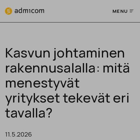
MENU
Kasvun johtaminen
rakennusalalla: mitä
menestyvät
yritykset tekevät eri
tavalla?
11.5.2026