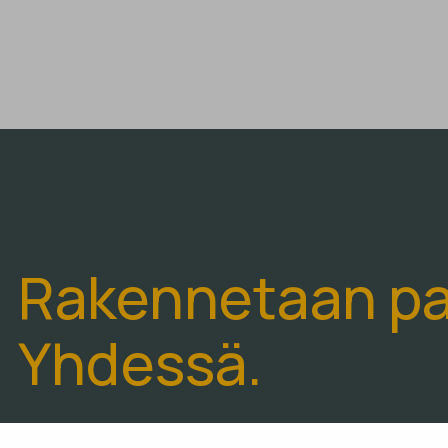
Rakennetaan p
Yhdessä.