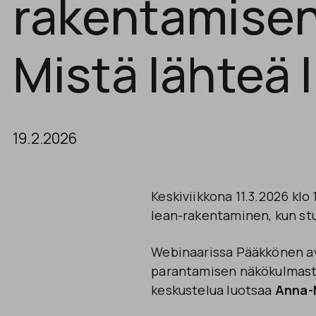
rakentamisen
Mistä lähteä l
19.2.2026
Keskiviikkona 11.3.2026 kl
lean-rakentaminen, kun st
Webinaarissa Pääkkönen
a
parantamisen näkökulmast
keskustelua luotsaa
Anna-M