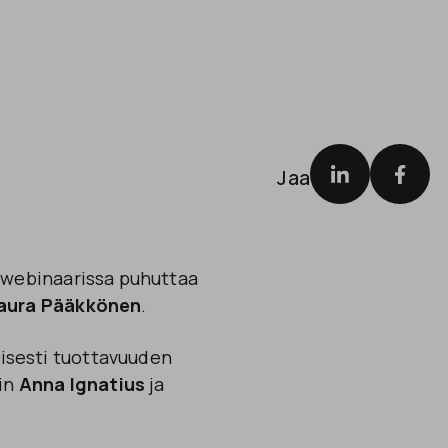
Jaa
k-webinaarissa puhuttaa
aura Pääkkönen
.
isesti tuottavuuden
in
Anna Ignatius
ja