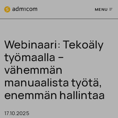
MENU
Webinaari: Tekoäly
työmaalla –
vähemmän
manuaalista työtä,
enemmän hallintaa
17.10.2025