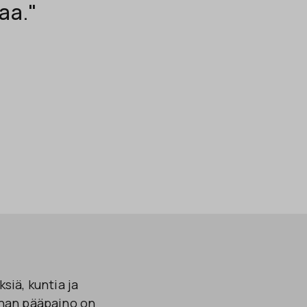
aa."
siä, kuntia ja
nnan pääpaino on