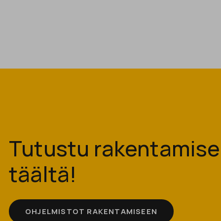
Tutustu rakentamisen
täältä!
OHJELMISTOT RAKENTAMISEEN