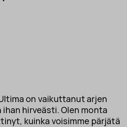
ltima on vaikuttanut arjen
 ihan hirveästi. Olen monta
tinyt, kuinka voisimme pärjätä