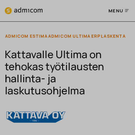
MENU
ADMICOM ESTIMA
ADMICOM ULTIMA
ERP
LASKENTA
Kattavalle Ultima on
tehokas työtilausten
hallinta- ja
laskutusohjelma