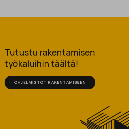
Tutustu rakentamisen
työkaluihin täältä!
OHJELMISTOT RAKENTAMISEEN