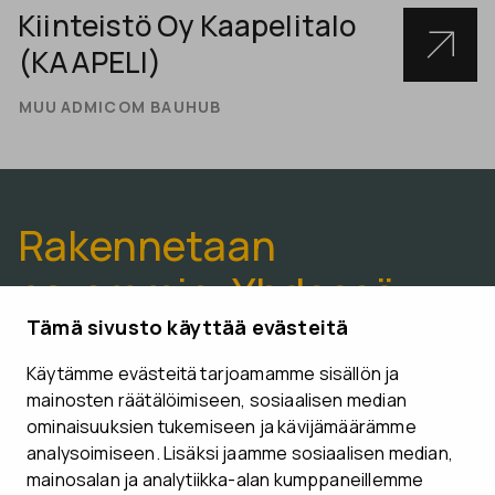
Kiinteistö Oy Kaapelitalo
(KAAPELI)
MUU
ADMICOM BAUHUB
Rakennetaan
paremmin. Yhdessä.
Tämä sivusto käyttää evästeitä
Käytämme evästeitä tarjoamamme sisällön ja
VARAA ESITTELYAIKA
mainosten räätälöimiseen, sosiaalisen median
ominaisuuksien tukemiseen ja kävijämäärämme
analysoimiseen. Lisäksi jaamme sosiaalisen median,
mainosalan ja analytiikka-alan kumppaneillemme