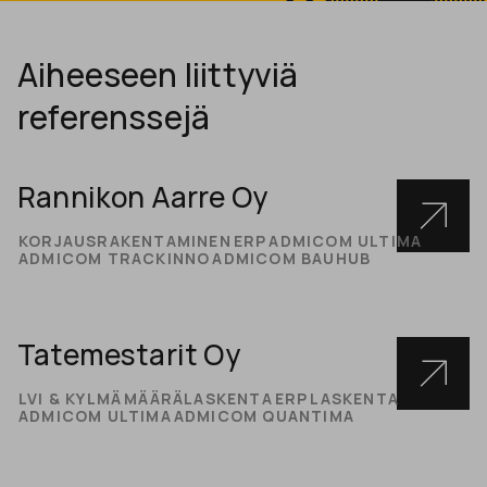
Aiheeseen liittyviä
referenssejä
Rannikon Aarre Oy
KORJAUSRAKENTAMINEN
ERP
ADMICOM ULTIMA
ADMICOM TRACKINNO
ADMICOM BAUHUB
Tatemestarit Oy
LVI & KYLMÄ
MÄÄRÄLASKENTA
ERP
LASKENTA
ADMICOM ULTIMA
ADMICOM QUANTIMA