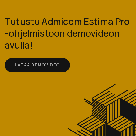
Tutustu Admicom Estima Pro
-ohjelmistoon demovideon
avulla!
LATAA DEMOVIDEO