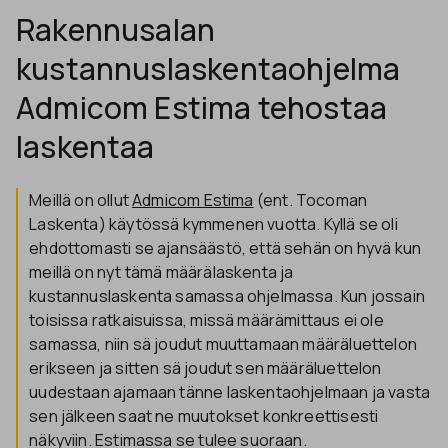
Rakennusalan
kustannuslaskentaohjelma
Admicom Estima tehostaa
laskentaa
Meillä on ollut
Admicom Estima
(ent. Tocoman
Laskenta) käytössä kymmenen vuotta. Kyllä se oli
ehdottomasti se ajansäästö, että sehän on hyvä kun
meillä on nyt tämä määrälaskenta ja
kustannuslaskenta samassa ohjelmassa. Kun jossain
toisissa ratkaisuissa, missä määrämittaus ei ole
samassa, niin sä joudut muuttamaan määräluettelon
erikseen ja sitten sä joudut sen määräluettelon
uudestaan ajamaan tänne laskentaohjelmaan ja vasta
sen jälkeen saat ne muutokset konkreettisesti
näkyviin. Estimassa se tulee suoraan.