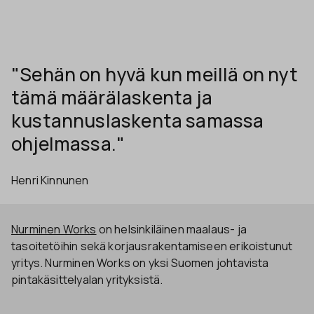
"Sehän on hyvä kun meillä on nyt
tämä määrälaskenta ja
kustannuslaskenta samassa
ohjelmassa."
Henri Kinnunen
Nurminen Works
on helsinkiläinen maalaus- ja
tasoitetöihin sekä korjausrakentamiseen erikoistunut
yritys. Nurminen Works on yksi Suomen johtavista
pintakäsittelyalan yrityksistä.