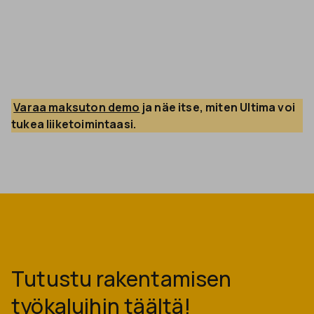
Varaa maksuton demo
 ja näe itse, miten Ultima voi 
tukea liiketoimintaasi. 
Tutustu rakentamisen
työkaluihin täältä!