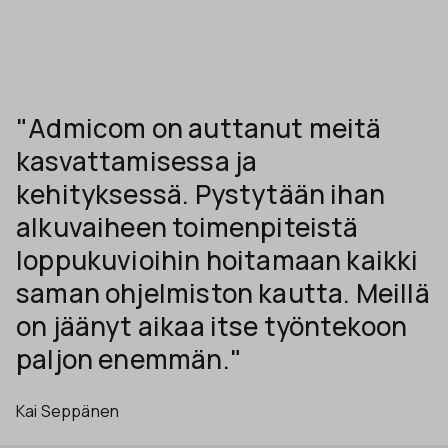
"Admicom on auttanut meitä
kasvattamisessa ja
kehityksessä. Pystytään ihan
alkuvaiheen toimenpiteistä
loppukuvioihin hoitamaan kaikki
saman ohjelmiston kautta. Meillä
on jäänyt aikaa itse työntekoon
paljon enemmän."
Kai Seppänen