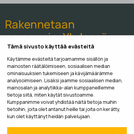
Rakennetaan
paremmin. Yhdessä.
Tämä sivusto käyttää evästeitä
Käytämme evästeitä tarjoamamme sisällön ja
VARAA ESITTELYAIKA
mainosten räätälöimiseen, sosiaalisen median
ominaisuuksien tukemiseen ja kävijämäärämme
analysoimiseen. Lisäksi jaamme sosiaalisen median,
mainosalan ja analytiikka-alan kumppaneillemme
Seuraa meitä
tietoja siitä, miten käytät sivustoamme.
Kumppanimme voivat yhdistää näitä tietoja muihin
tietoihin, joita olet antanut heille tai joita on kerätty,
kun olet käyttänyt heidän palvelujaan.