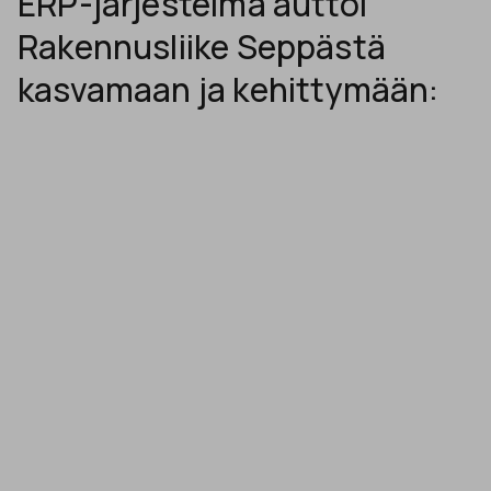
ERP-järjestelmä auttoi
Rakennusliike Seppästä
kasvamaan ja kehittymään: