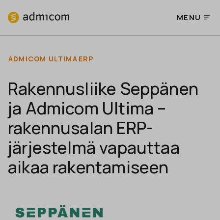
MENU
ADMICOM ULTIMA
ERP
Rakennusliike Seppänen
ja Admicom Ultima –
rakennusalan ERP-
järjestelmä vapauttaa
aikaa rakentamiseen