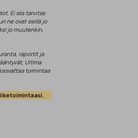
t. Ei siis tarvitse
n ne ovat siellä jo
ksi jo muutenkin,
anta, raportit ja
sääntyvät, Ultima
 kasvattaa toimintaa
liiketoimintaasi.