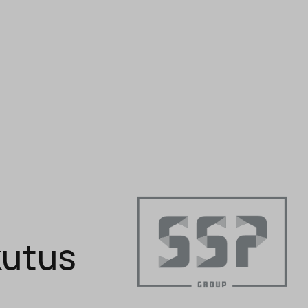
kutus