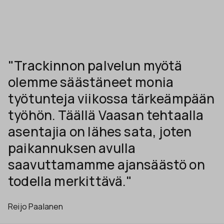
"Trackinnon palvelun myötä
olemme säästäneet monia
työtunteja viikossa tärkeämpään
työhön. Täällä Vaasan tehtaalla
asentajia on lähes sata, joten
paikannuksen avulla
saavuttamamme ajansäästö on
todella merkittävä."
Reijo Paalanen