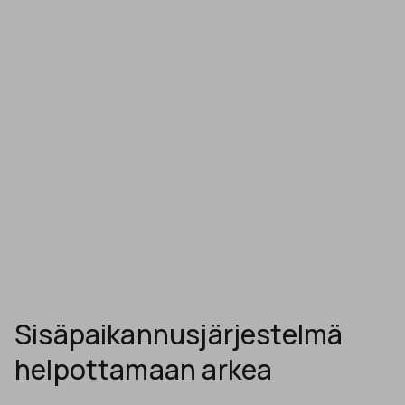
Sisäpaikannusjärjestelmä
helpottamaan arkea