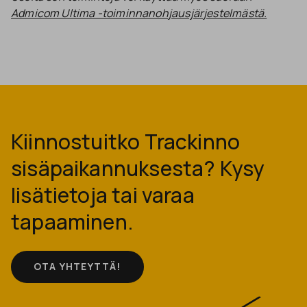
Admicom Ultima -toiminnanohjausjärjestelmästä.
Kiinnostuitko Trackinno
sisäpaikannuksesta? Kysy
lisätietoja tai varaa
tapaaminen.
OTA YHTEYTTÄ!