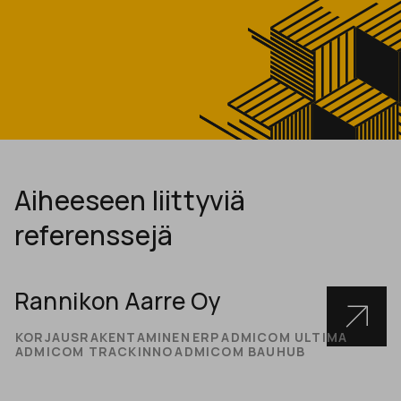
Aiheeseen liittyviä
referenssejä
Rannikon Aarre Oy
KORJAUSRAKENTAMINEN
ERP
ADMICOM ULTIMA
ADMICOM TRACKINNO
ADMICOM BAUHUB