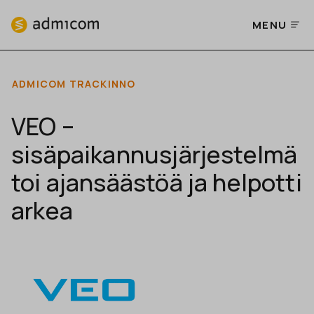
MENU
ADMICOM TRACKINNO
VEO –
sisäpaikannusjärjestelmä
toi ajansäästöä ja helpotti
arkea