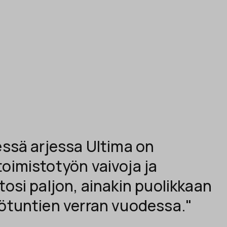
essä arjessa Ultima on
oimistotyön vaivoja ja
tosi paljon, ainakin puolikkaan
yötuntien verran vuodessa."