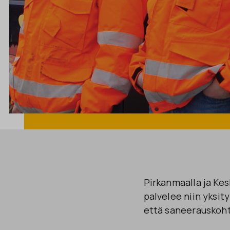
Pirkanmaalla ja Ke
palvelee niin yksity
että saneerauskoht