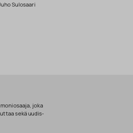
uho Sulosaari
moniosaaja, joka
teuttaa sekä uudis-