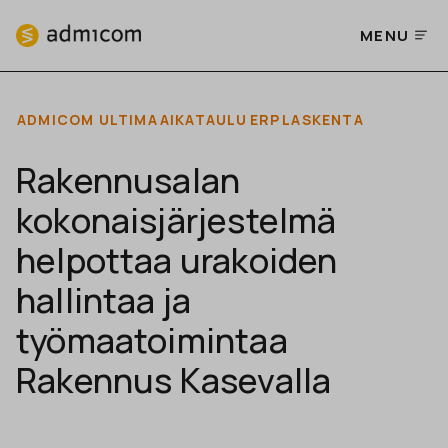
MENU
ADMICOM ULTIMA
AIKATAULU
ERP
LASKENTA
Rakennusalan
kokonaisjärjestelmä
helpottaa urakoiden
hallintaa ja
työmaatoimintaa
Rakennus Kasevalla