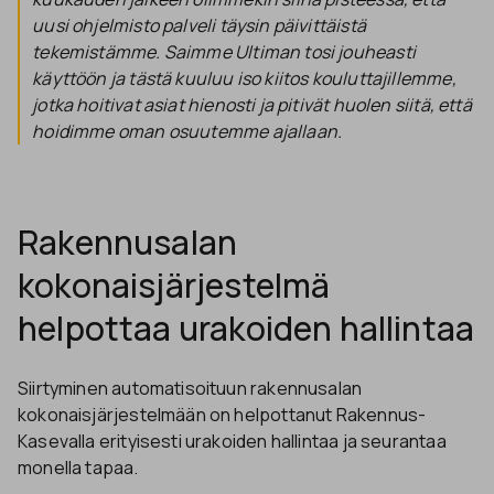
uusi ohjelmisto palveli täysin päivittäistä
tekemistämme. Saimme Ultiman tosi jouheasti
käyttöön ja tästä kuuluu iso kiitos kouluttajillemme,
jotka hoitivat asiat hienosti ja pitivät huolen siitä, että
hoidimme oman osuutemme ajallaan.
Rakennusalan
kokonaisjärjestelmä
helpottaa urakoiden hallintaa
Siirtyminen automatisoituun rakennusalan
kokonaisjärjestelmään on helpottanut Rakennus-
Kasevalla erityisesti urakoiden hallintaa ja seurantaa
monella tapaa.