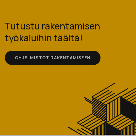
Tutustu rakentamisen
työkaluihin täältä!
OHJELMISTOT RAKENTAMISEEN