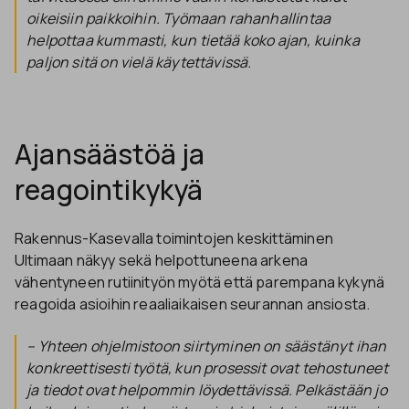
oikeisiin paikkoihin. Työmaan rahanhallintaa
helpottaa kummasti, kun tietää koko ajan, kuinka
paljon sitä on vielä käytettävissä.
Ajansäästöä ja
reagointikykyä
Rakennus-Kasevalla toimintojen keskittäminen
Ultimaan näkyy sekä helpottuneena arkena
vähentyneen rutiinityön myötä että parempana kykynä
reagoida asioihin reaaliaikaisen seurannan ansiosta.
– Yhteen ohjelmistoon siirtyminen on säästänyt ihan
konkreettisesti työtä, kun prosessit ovat tehostuneet
ja tiedot ovat helpommin löydettävissä. Pelkästään jo