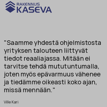
"Saamme yhdestä ohjelmistosta
yrityksen talouteen liittyvät
tiedot reaaliajassa. Mitään ei
tarvitse tehdä mututuntumalla,
joten myös epävarmuus vähenee
ja tiedämme oikeasti koko ajan,
missä mennään."
Ville Kari