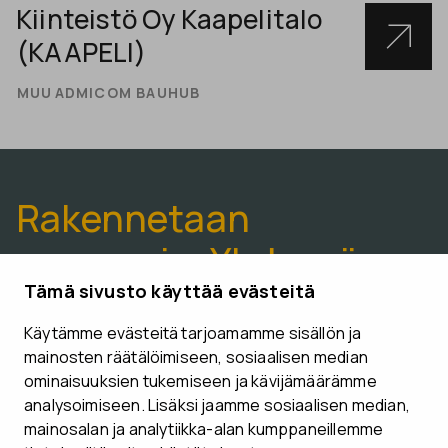
Kiinteistö Oy Kaapelitalo
(KAAPELI)
MUU
ADMICOM BAUHUB
Rakennetaan
paremmin. Yhdessä.
Tämä sivusto käyttää evästeitä
Käytämme evästeitä tarjoamamme sisällön ja
VARAA ESITTELYAIKA
mainosten räätälöimiseen, sosiaalisen median
ominaisuuksien tukemiseen ja kävijämäärämme
analysoimiseen. Lisäksi jaamme sosiaalisen median,
mainosalan ja analytiikka-alan kumppaneillemme