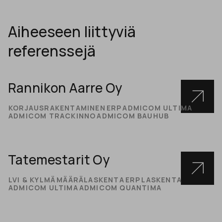
Aiheeseen liittyviä
referenssejä
Rannikon Aarre Oy
KORJAUSRAKENTAMINEN
ERP
ADMICOM ULTIMA
ADMICOM TRACKINNO
ADMICOM BAUHUB
Tatemestarit Oy
LVI & KYLMÄ
MÄÄRÄLASKENTA
ERP
LASKENTA
ADMICOM ULTIMA
ADMICOM QUANTIMA