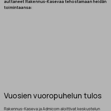
auttaneet Rakennus-Kasevaa tehostamaan heidän
toimintaansa:
Vuosien vuoropuhelun tulos
Rakennus-Kaseva ja Admicom aloittivat keskustelun