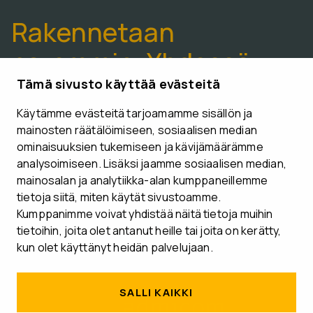
Rakennetaan
paremmin. Yhdessä.
Tämä sivusto käyttää evästeitä
Käytämme evästeitä tarjoamamme sisällön ja
VARAA ESITTELYAIKA
mainosten räätälöimiseen, sosiaalisen median
ominaisuuksien tukemiseen ja kävijämäärämme
analysoimiseen. Lisäksi jaamme sosiaalisen median,
mainosalan ja analytiikka-alan kumppaneillemme
tietoja siitä, miten käytät sivustoamme.
Seuraa meitä
Kumppanimme voivat yhdistää näitä tietoja muihin
tietoihin, joita olet antanut heille tai joita on kerätty,
kun olet käyttänyt heidän palvelujaan.
SALLI KAIKKI