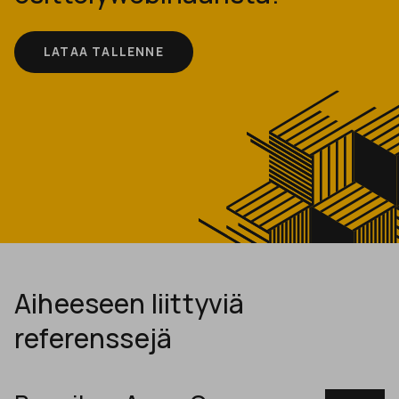
LATAA TALLENNE
Aiheeseen liittyviä
referenssejä