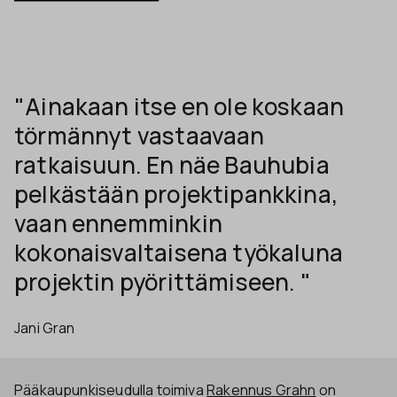
"Ainakaan itse en ole koskaan
törmännyt vastaavaan
ratkaisuun. En näe Bauhubia
pelkästään projektipankkina,
vaan ennemminkin
kokonaisvaltaisena työkaluna
projektin pyörittämiseen. "
Jani Gran
Pääkaupunkiseudulla toimiva
Rakennus Grahn
on