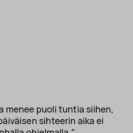
a menee puoli tuntia siihen,
äiväisen sihteerin aika ei
anhalla ohjelmalla."