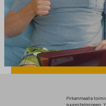
Pirkanmaalla toimi
suunnitelmineen. Y