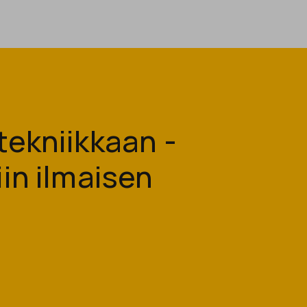
ekniikkaan -
in ilmaisen