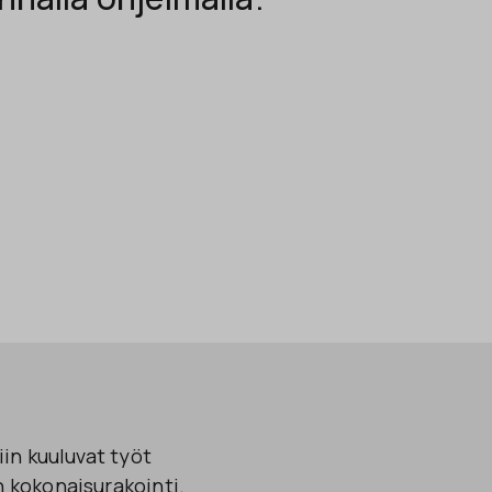
in kuuluvat työt
 kokonaisurakointi.