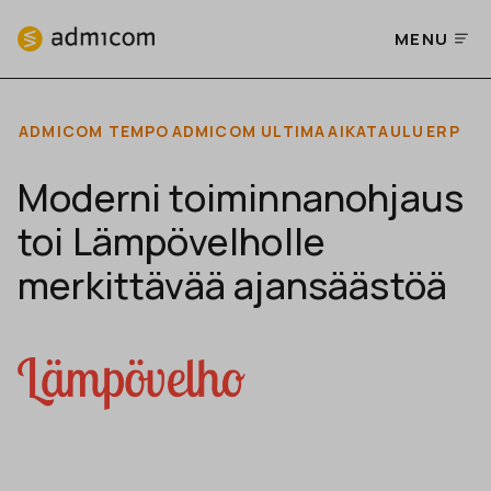
MENU
ADMICOM TEMPO
ADMICOM ULTIMA
AIKATAULU
ERP
Moderni toiminnanohjaus
toi Lämpövelholle
merkittävää ajansäästöä