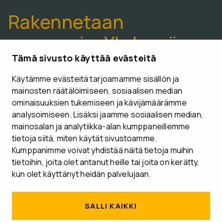
Rakennetaan
paremmin. Yhdessä.
Tämä sivusto käyttää evästeitä
Käytämme evästeitä tarjoamamme sisällön ja
VARAA ESITTELYAIKA
mainosten räätälöimiseen, sosiaalisen median
ominaisuuksien tukemiseen ja kävijämäärämme
analysoimiseen. Lisäksi jaamme sosiaalisen median,
mainosalan ja analytiikka-alan kumppaneillemme
tietoja siitä, miten käytät sivustoamme.
Seuraa meitä
Kumppanimme voivat yhdistää näitä tietoja muihin
tietoihin, joita olet antanut heille tai joita on kerätty,
kun olet käyttänyt heidän palvelujaan.
SALLI KAIKKI