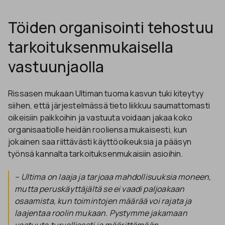
Töiden organisointi tehostuu
tarkoituksenmukaisella
vastuunjaolla
Rissasen mukaan Ultiman tuoma kasvun tuki kiteytyy
siihen, että järjestelmässä tieto liikkuu saumattomasti
oikeisiin paikkoihin ja vastuuta voidaan jakaa koko
organisaatiolle heidän rooliensa mukaisesti, kun
jokainen saa riittävästi käyttöoikeuksia ja pääsyn
työnsä kannalta tarkoituksenmukaisiin asioihin.
– Ultima on laaja ja tarjoaa mahdollisuuksia moneen,
mutta peruskäyttäjältä se ei vaadi paljoakaan
osaamista, kun toimintojen määrää voi rajata ja
laajentaa roolin mukaan. Pystymme jakamaan