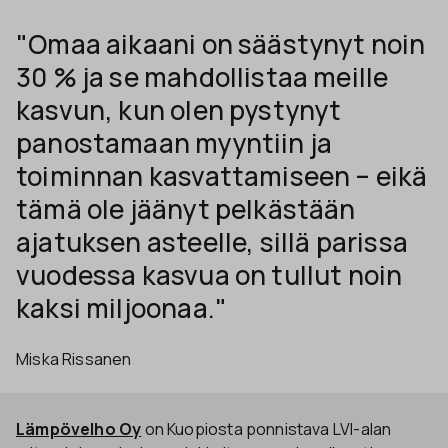
"Omaa aikaani on säästynyt noin
30 % ja se mahdollistaa meille
kasvun, kun olen pystynyt
panostamaan myyntiin ja
toiminnan kasvattamiseen – eikä
tämä ole jäänyt pelkästään
ajatuksen asteelle, sillä parissa
vuodessa kasvua on tullut noin
kaksi miljoonaa."
Miska Rissanen
Lämpövelho Oy
on Kuopiosta ponnistava LVI-alan