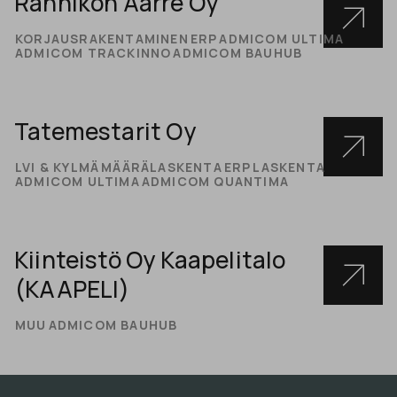
Rannikon Aarre Oy
KORJAUSRAKENTAMINEN
ERP
ADMICOM ULTIMA
ADMICOM TRACKINNO
ADMICOM BAUHUB
Tatemestarit Oy
LVI & KYLMÄ
MÄÄRÄLASKENTA
ERP
LASKENTA
ADMICOM ULTIMA
ADMICOM QUANTIMA
Kiinteistö Oy Kaapelitalo
(KAAPELI)
MUU
ADMICOM BAUHUB