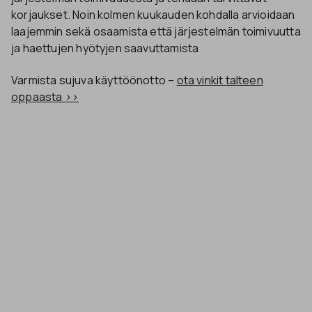
korjaukset. Noin kolmen kuukauden kohdalla arvioidaan
laajemmin sekä osaamista että järjestelmän toimivuutta
ja haettujen hyötyjen saavuttamista
Varmista sujuva käyttöönotto –
ota vinkit talteen
oppaasta >>