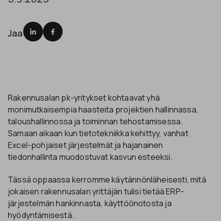
Jaa
Rakennusalan pk-yritykset kohtaavat yhä
monimutkaisempia haasteita projektien hallinnassa,
taloushallinnossa ja toiminnan tehostamisessa.
Samaan aikaan kun tietotekniikka kehittyy, vanhat
Excel-pohjaiset järjestelmät ja hajanainen
tiedonhallinta muodostuvat kasvun esteeksi.
Tässä oppaassa kerromme käytännönläheisesti, mitä
jokaisen rakennusalan yrittäjän tulisi tietää ERP-
järjestelmän hankinnasta, käyttöönotosta ja
hyödyntämisestä.