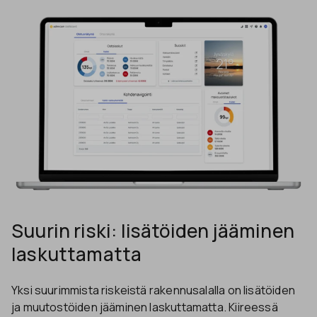
Suurin riski: lisätöiden jääminen
laskuttamatta
Yksi suurimmista riskeistä rakennusalalla on lisätöiden
ja muutostöiden jääminen laskuttamatta. Kiireessä