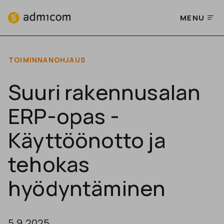
MENU
TOIMINNANOHJAUS
Suuri rakennusalan
ERP-opas -
Käyttöönotto ja
tehokas
hyödyntäminen
5.9.2025