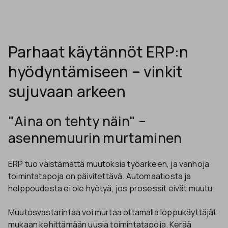
Parhaat käytännöt ERP:n
hyödyntämiseen – vinkit
sujuvaan arkeen
"Aina on tehty näin" –
asennemuurin murtaminen
ERP tuo väistämättä muutoksia työarkeen, ja vanhoja
toimintatapoja on päivitettävä. Automaatiosta ja
helppoudesta ei ole hyötyä, jos prosessit eivät muutu.
Muutosvastarintaa voi murtaa ottamalla loppukäyttäjät
mukaan kehittämään uusia toimintatapoja. Kerää