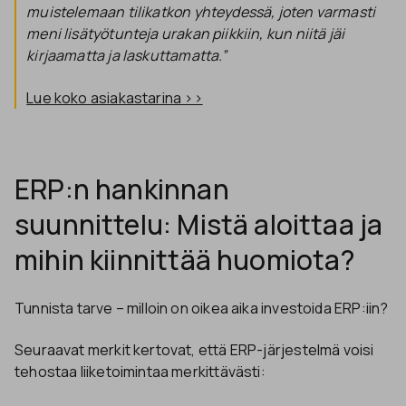
muistelemaan tilikatkon yhteydessä, joten varmasti
meni lisätyötunteja urakan piikkiin, kun niitä jäi
kirjaamatta ja laskuttamatta.”
Lue koko asiakastarina >>
ERP:n hankinnan
suunnittelu: Mistä aloittaa ja
mihin kiinnittää huomiota?
Tunnista tarve – milloin on oikea aika investoida ERP:iin?
Seuraavat merkit kertovat, että ERP-järjestelmä voisi
tehostaa liiketoimintaa merkittävästi: