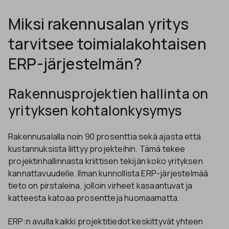
Miksi rakennusalan yritys
tarvitsee toimialakohtaisen
ERP-järjestelmän?
Rakennusprojektien hallinta on
yrityksen kohtalonkysymys
Rakennusalalla noin 90 prosenttia sekä ajasta että
kustannuksista liittyy projekteihin. Tämä tekee
projektinhallinnasta kriittisen tekijän koko yrityksen
kannattavuudelle. Ilman kunnollista ERP-järjestelmää
tieto on pirstaleina, jolloin virheet kasaantuvat ja
katteesta katoaa prosentteja huomaamatta.
ERP:n avulla kaikki projektitiedot keskittyvät yhteen